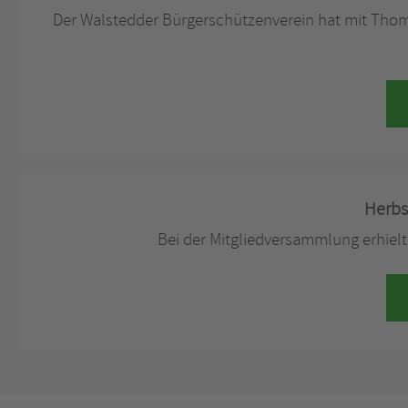
Der Walstedder Bürgerschützenverein hat mit Thoma
Herbs
Bei der Mitgliedversammlung erhie