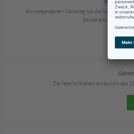
Baumpflanz
Am vergangenen Samstag hat der Vorstand des 
Bestehens des Vereins
Gener
Die Feierlichkeiten anlässlich des 