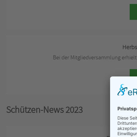
Herbs
Bei der Mitgliedversammlung erhie
Schützen-News 2023