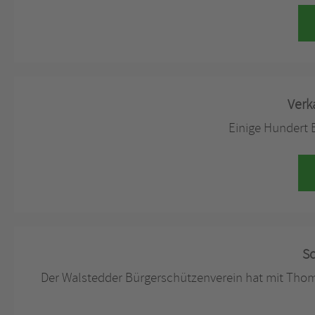
Verk
Einige Hundert E
Sc
Der Walstedder Bürgerschützenverein hat mit Thoma