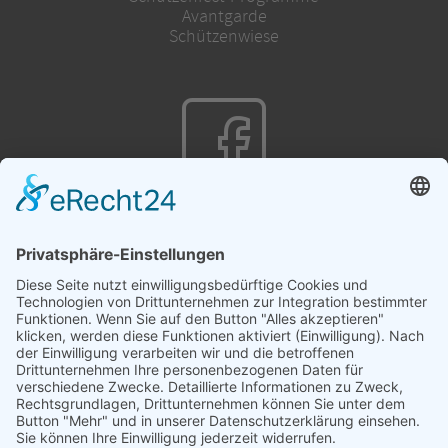
Avantgarde
Schützenwiese