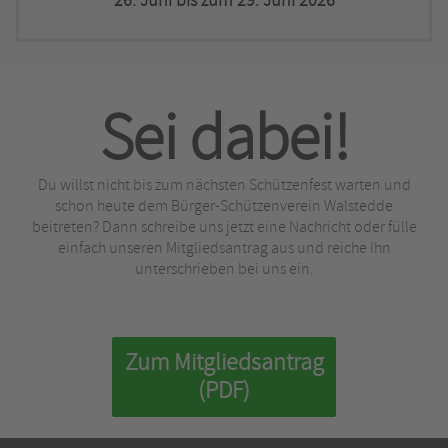
26. Juni bis zum 29. Juni 2026
Sei dabei!
Du willst nicht bis zum nächsten Schützenfest warten und
schon heute dem Bürger-Schützenverein Walstedde
beitreten? Dann schreibe uns jetzt eine Nachricht oder fülle
einfach unseren Mitgliedsantrag aus und reiche Ihn
unterschrieben bei uns ein.
Zum Mitgliedsantrag
(PDF)